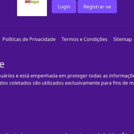
Login
Registrar-se
Políticas de Privacidade
Termos e Condições
Sitemap
de
usuários e está empenhada em proteger todas as informaçõ
os coletados são utilizados exclusivamente para fins de m