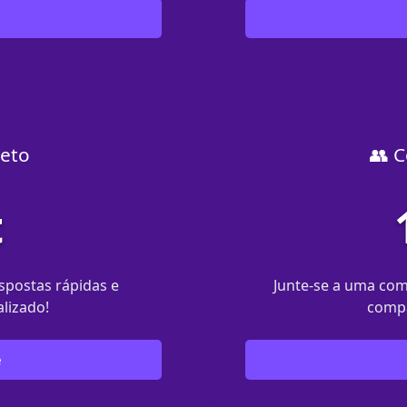
reto
👥 
t
espostas rápidas e
Junte-se a uma com
lizado!
compa
e