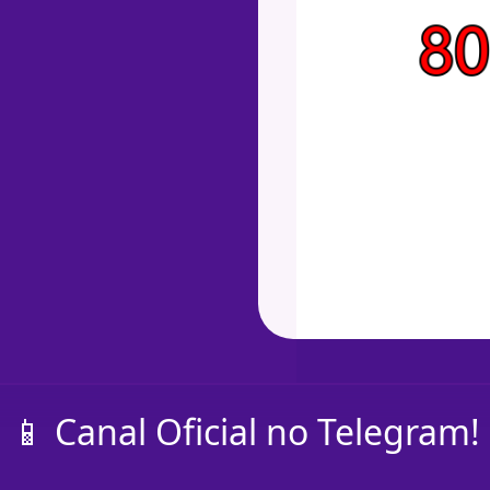
📱 Canal Oficial no Telegram!