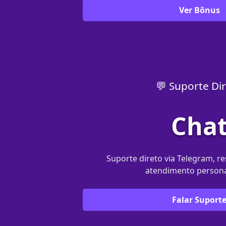
Ver Bônus
💬 Suporte Di
Cha
Suporte direto via Telegram, r
atendimento persona
Falar Suport