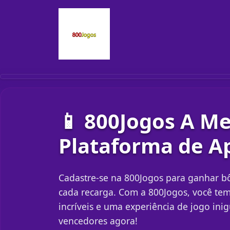
📱 800Jogos A M
Plataforma de A
Cadastre-se na 800Jogos para ganhar b
cada recarga. Com a 800Jogos, você te
incríveis e uma experiência de jogo inig
vencedores agora!