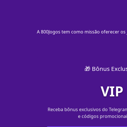
A 800Jogos tem como missão oferecer os 
🎁 Bônus Exclu
VIP
Receba bônus exclusivos do Telegra
e códigos promocionai