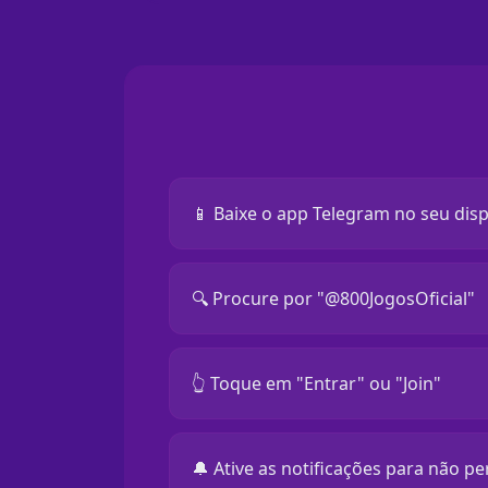
📱 Baixe o app Telegram no seu disp
🔍 Procure por "@800JogosOficial"
👆 Toque em "Entrar" ou "Join"
🔔 Ative as notificações para não p