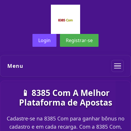
Login
Registrar-se
Menu
📱 8385 Com A Melhor
Plataforma de Apostas
Cadastre-se na 8385 Com para ganhar bônus no
cadastro e em cada recarga. Com a 8385 Com,