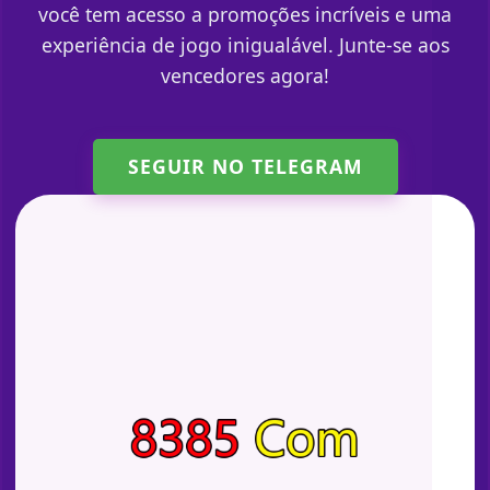
você tem acesso a promoções incríveis e uma
experiência de jogo inigualável. Junte-se aos
vencedores agora!
SEGUIR NO TELEGRAM