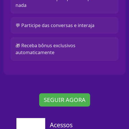
nada
💬 Participe das conversas e interaja
🎁 Receba bônus exclusivos
automaticamente
SEGUIR AGORA
Acessos