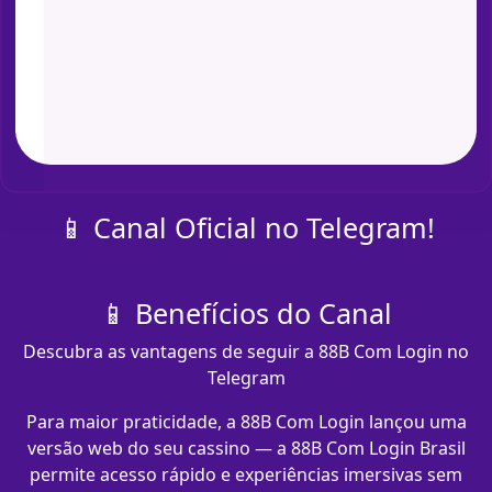
📱 Canal Oficial no Telegram!
📱 Benefícios do Canal
Descubra as vantagens de seguir a 88B Com Login no
Telegram
Para maior praticidade, a 88B Com Login lançou uma
versão web do seu cassino — a 88B Com Login Brasil
permite acesso rápido e experiências imersivas sem