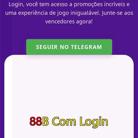
Login, você tem acesso a promoções incríveis e
uma experiência de jogo inigualável. Junte-se aos
vencedores agora!
SEGUIR NO TELEGRAM