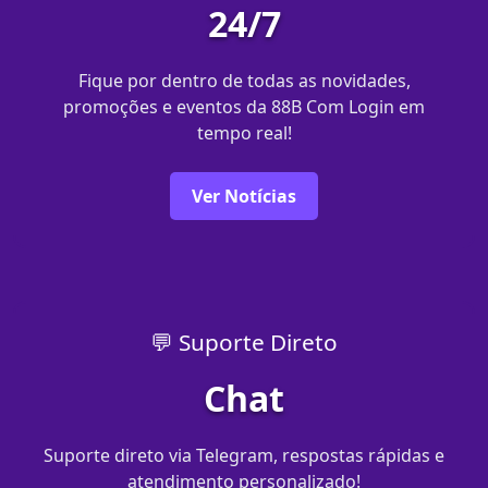
24/7
Fique por dentro de todas as novidades,
promoções e eventos da 88B Com Login em
tempo real!
Ver Notícias
💬 Suporte Direto
Chat
Suporte direto via Telegram, respostas rápidas e
atendimento personalizado!