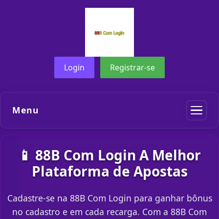
Login
Registrar-se
Menu
📱 88B Com Login A Melhor
Plataforma de Apostas
Cadastre-se na 88B Com Login para ganhar bônus
no cadastro e em cada recarga. Com a 88B Com