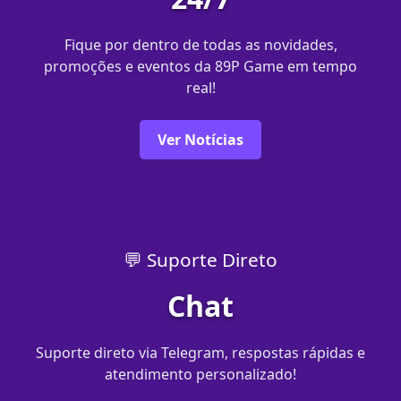
Fique por dentro de todas as novidades,
promoções e eventos da 89P Game em tempo
real!
Ver Notícias
💬 Suporte Direto
Chat
Suporte direto via Telegram, respostas rápidas e
atendimento personalizado!