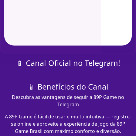
📱 Canal Oficial no Telegram!
📱 Benefícios do Canal
Descubra as vantagens de seguir a 89P Game no
Telegram
A 89P Game é fácil de usar e muito intuitiva — registre-
se online e aproveite a experiência de jogo da 89P
Game Brasil com máximo conforto e diversão.