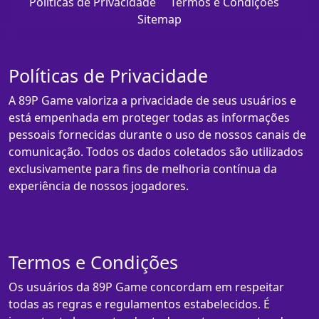
Políticas de Privacidade
Termos e Condições
Sitemap
Políticas de Privacidade
A 89P Game valoriza a privacidade de seus usuários e
está empenhada em proteger todas as informações
pessoais fornecidas durante o uso de nossos canais de
comunicação. Todos os dados coletados são utilizados
exclusivamente para fins de melhoria contínua da
experiência de nossos jogadores.
Termos e Condições
Os usuários da 89P Game concordam em respeitar
todas as regras e regulamentos estabelecidos. É