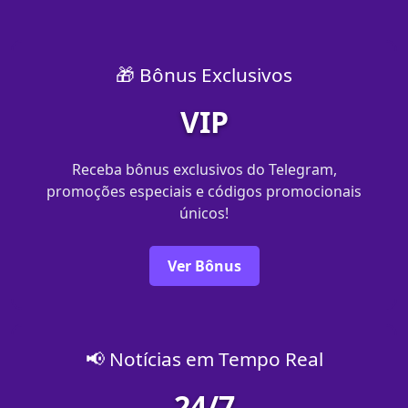
🎁 Bônus Exclusivos
VIP
Receba bônus exclusivos do Telegram,
promoções especiais e códigos promocionais
únicos!
Ver Bônus
📢 Notícias em Tempo Real
24/7