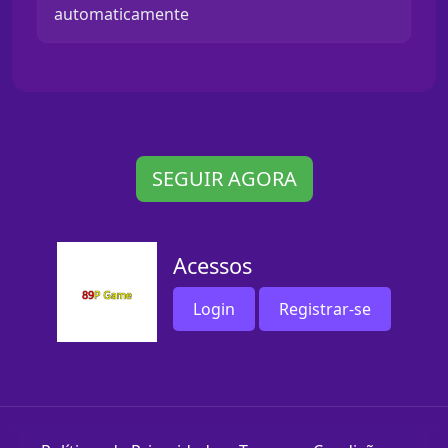
automaticamente
SEGUIR AGORA
Acessos
Login
Registrar-se