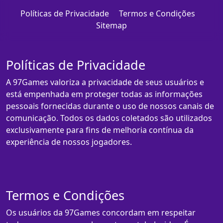
Políticas de Privacidade
Termos e Condições
Sitemap
Políticas de Privacidade
A 97Games valoriza a privacidade de seus usuários e
está empenhada em proteger todas as informações
pessoais fornecidas durante o uso de nossos canais de
comunicação. Todos os dados coletados são utilizados
exclusivamente para fins de melhoria contínua da
experiência de nossos jogadores.
Termos e Condições
Os usuários da 97Games concordam em respeitar