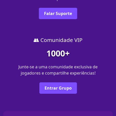
Falar Suporte
👥 Comunidade VIP
1000+
Junte-se a uma comunidade exclusiva de
jogadores e compartilhe experiências!
Entrar Grupo