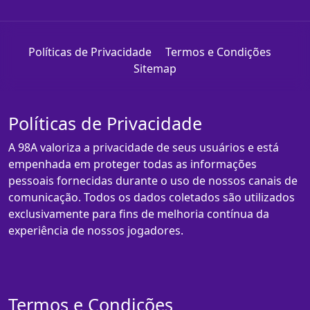
Políticas de Privacidade
Termos e Condições
Sitemap
Políticas de Privacidade
A 98A valoriza a privacidade de seus usuários e está
empenhada em proteger todas as informações
pessoais fornecidas durante o uso de nossos canais de
comunicação. Todos os dados coletados são utilizados
exclusivamente para fins de melhoria contínua da
experiência de nossos jogadores.
Termos e Condições