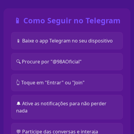
📱 Como Seguir no Telegram
📱 Baixe o app Telegram no seu dispositivo
🔍 Procure por "@98AOficial"
👆 Toque em "Entrar" ou "Join"
🔔 Ative as notificações para não perder
nada
💬 Participe das conversas e interaja