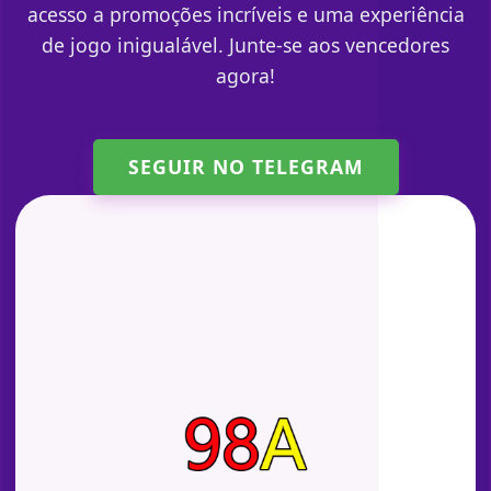
acesso a promoções incríveis e uma experiência
de jogo inigualável. Junte-se aos vencedores
agora!
SEGUIR NO TELEGRAM