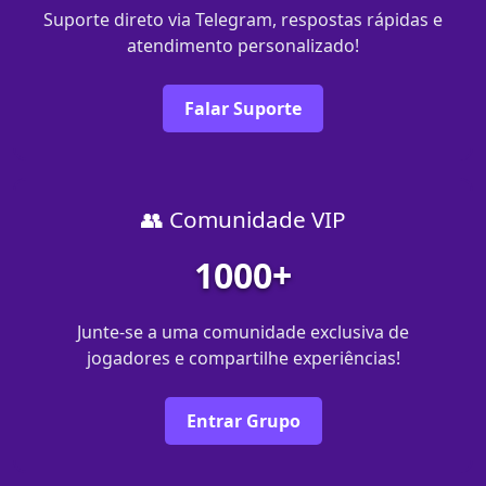
Suporte direto via Telegram, respostas rápidas e
atendimento personalizado!
Falar Suporte
👥 Comunidade VIP
1000+
Junte-se a uma comunidade exclusiva de
jogadores e compartilhe experiências!
Entrar Grupo