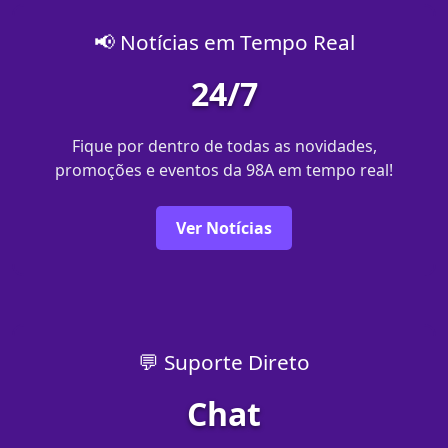
📢 Notícias em Tempo Real
24/7
Fique por dentro de todas as novidades,
promoções e eventos da 98A em tempo real!
Ver Notícias
💬 Suporte Direto
Chat