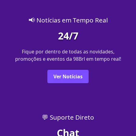
📢 Notícias em Tempo Real
24/7
Fique por dentro de todas as novidades,
promoções e eventos da 98Brl em tempo real!
Ver Notícias
💬 Suporte Direto
Chat