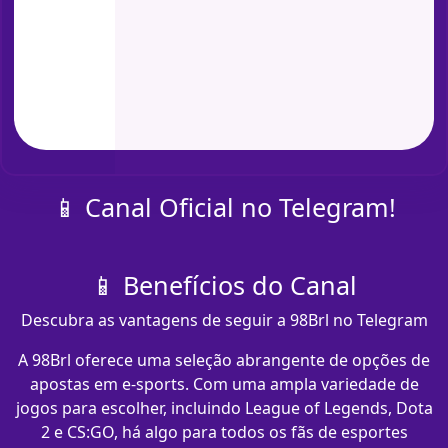
📱 Canal Oficial no Telegram!
📱 Benefícios do Canal
Descubra as vantagens de seguir a 98Brl no Telegram
A 98Brl oferece uma seleção abrangente de opções de
apostas em e-sports. Com uma ampla variedade de
jogos para escolher, incluindo League of Legends, Dota
2 e CS:GO, há algo para todos os fãs de esportes