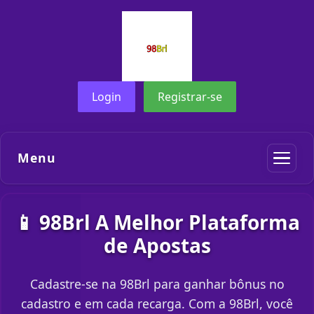
Login
Registrar-se
Menu
📱 98Brl A Melhor Plataforma
de Apostas
Cadastre-se na 98Brl para ganhar bônus no
cadastro e em cada recarga. Com a 98Brl, você